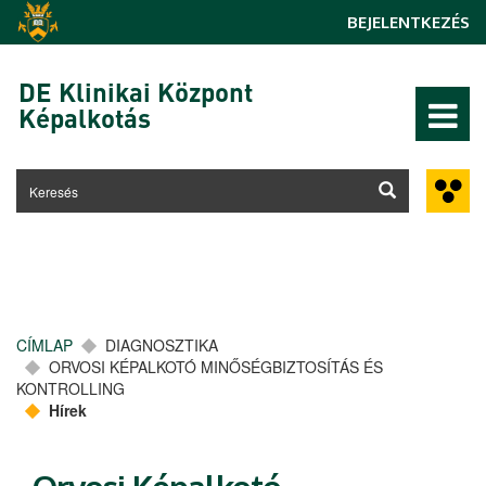
Ugrás a tartalomra
BEJELENTKEZÉS
DE Klinikai Központ
Képalkotás
CÍMLAP
DIAGNOSZTIKA
ORVOSI KÉPALKOTÓ MINŐSÉGBIZTOSÍTÁS ÉS
KONTROLLING
Hírek