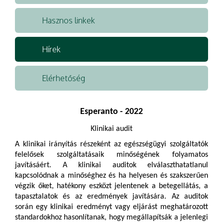
Hasznos linkek
Hírek
Elérhetőség
Esperanto - 2022
Klinikai audit
A klinikai irányítás részeként az egészségügyi szolgáltatók
felelősek szolgáltatásaik minőségének folyamatos
javításáért. A klinikai auditok elválaszthatatlanul
kapcsolódnak a minőséghez és ha helyesen és szakszerűen
végzik őket, hatékony eszközt jelentenek a betegellátás, a
tapasztalatok és az eredmények javítására. Az auditok
során egy klinikai eredményt vagy eljárást meghatározott
standardokhoz hasonlítanak, hogy megállapítsák a jelenlegi