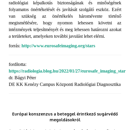
radiológiai képalkotás biztonságának és minőségének
folyamatos önértékelését és javítását szolgáló eszköz. Ezért
van szükség az önértékelés háromévente történő
megismétlésére, hogy nyomon lehessen követni az
intézmények teljesítményét és meg lehessen határozni azokat
a területeket, amelyeken további javulást lehet elérni.
forrás:
http://www.eurosafeimaging.org/stars
fordította:
https://radiologia.blog.hu/2022/01/27/eurosafe_imaging_star
dr. Bágyi Péter
DE KK Kenézy Campus Központi Radiológiai Diagnosztika
Európai konszenzus a beteggel érintkező sugárvédő
megoldásokról