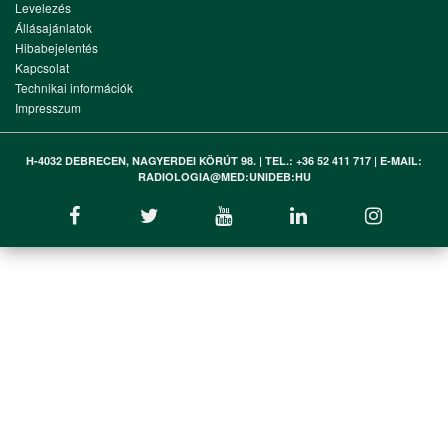
Levelezés
Állásajánlatok
Hibabejelentés
Kapcsolat
Technikai információk
Impresszum
H-4032 DEBRECEN, NAGYERDEI KÖRÚT 98. | TEL.: +36 52 411 717 | E-MAIL:
RADIOLOGIA@MED:UNIDEB:HU