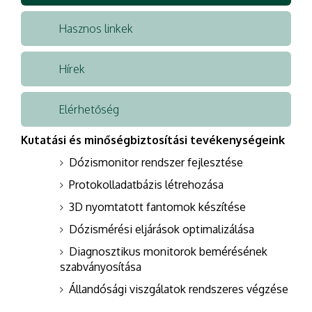
Hasznos linkek
Hírek
Elérhetőség
Kutatási és minőségbiztosítási tevékenységeink
Dózismonitor rendszer fejlesztése
Protokolladatbázis létrehozása
3D nyomtatott fantomok készítése
Dózismérési eljárások optimalizálása
Diagnosztikus monitorok bemérésének
szabványosítása
Állandósági viszgálatok rendszeres végzése