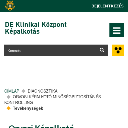
Ugrás a tartalomra
BEJELENTKEZÉS
DE Klinikai Központ
Képalkotás
CÍMLAP
DIAGNOSZTIKA
ORVOSI KÉPALKOTÓ MINŐSÉGBIZTOSÍTÁS ÉS
KONTROLLING
Tevékenységek