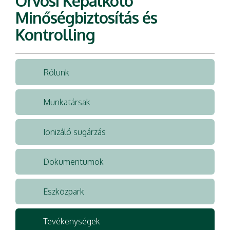
Orvosi Képalkotó
Minőségbiztosítás és
Kontrolling
Rólunk
Munkatársak
Ionizáló sugárzás
Dokumentumok
Eszközpark
Tevékenységek