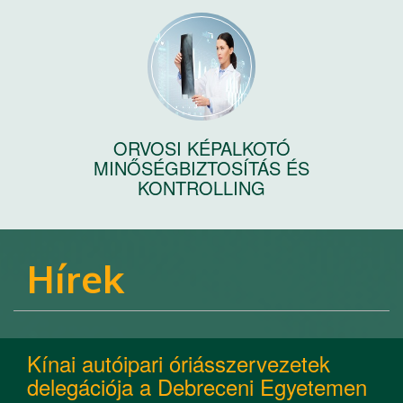
ORVOSI KÉPALKOTÓ
MINŐSÉGBIZTOSÍTÁS ÉS
KONTROLLING
Hírek
Kínai autóipari óriásszervezetek
delegációja a Debreceni Egyetemen