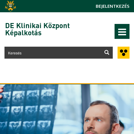
Ugrás a tartalomra
BEJELENTKEZÉS
DE Klinikai Központ
Képalkotás