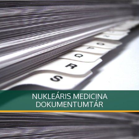
fotógaléria
Tovább
NUKLEÁRIS MEDICINA
DOKUMENTUMTÁR
Tovább