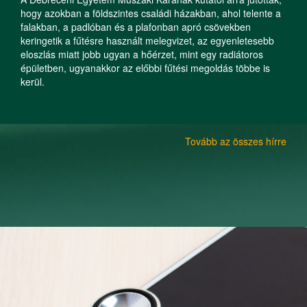
hogy azokban a földszintes családi házakban, ahol telente a
falakban, a padlóban és a plafonban apró csövekben
keringetik a fűtésre használt melegvizet, az egyenletesebb
eloszlás miatt jobb ugyan a hőérzet, mint egy radiátoros
épületben, ugyanakkor az előbbi fűtési megoldás többe is
kerül.
Tovább az összes hírre