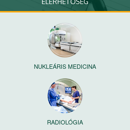
ELÉRHETŐSÉG
Lépjen kapcsolatba velünk
Tovább
NUKLEÁRIS MEDICINA
RADIOLÓGIA