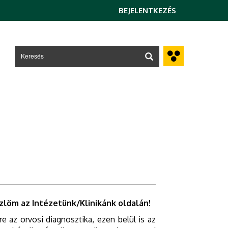
BEJELENTKEZÉS
zlöm az Intézetünk/Klinikánk oldalán!
ére az orvosi diagnosztika, ezen belül is az