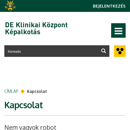
Ugrás a tartalomra
BEJELENTKEZÉS
DE Klinikai Központ
Képalkotás
CÍMLAP
Kapcsolat
Kapcsolat
Nem vagyok robot