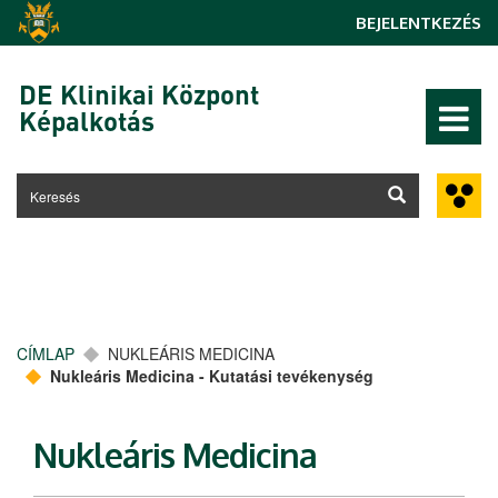
Ugrás a tartalomra
BEJELENTKEZÉS
DE Klinikai Központ
Képalkotás
CÍMLAP
NUKLEÁRIS MEDICINA
Nukleáris Medicina - Kutatási tevékenység
Nukleáris Medicina