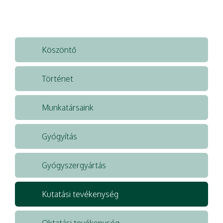
Köszöntő
Történet
Munkatársaink
Gyógyítás
Gyógyszergyártás
Kutatási tevékenység