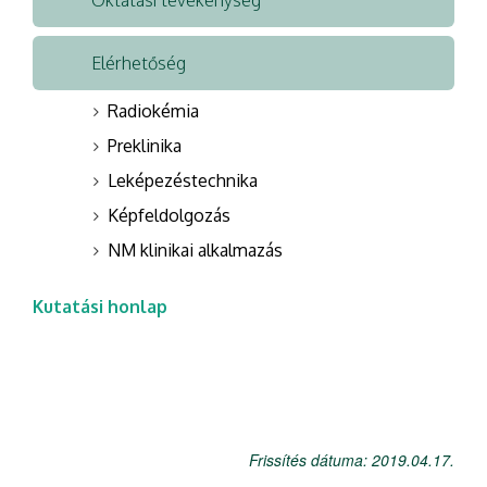
Oktatási tevékenység
Elérhetőség
Radiokémia
Preklinika
Leképezéstechnika
Képfeldolgozás
NM klinikai alkalmazás
Kutatási honlap
Frissítés dátuma: 2019.04.17.