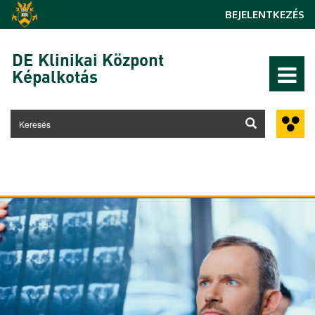
Ugrás a tartalomra
BEJELENTKEZÉS
DE Klinikai Központ
Képalkotás