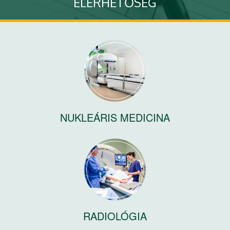
ELÉRHETŐSÉG
Lépjen kapcsolatba velünk
Tovább
NUKLEÁRIS MEDICINA
RADIOLÓGIA