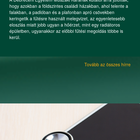
hogy azokban a földszintes családi házakban, ahol telente a
falakban, a padlóban és a plafonban apró csövekben
keringetik a fűtésre használt melegvizet, az egyenletesebb
eloszlás miatt jobb ugyan a hőérzet, mint egy radiátoros
épületben, ugyanakkor az előbbi fűtési megoldás többe is
kerül.
Tovább az összes hírre