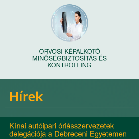
ORVOSI KÉPALKOTÓ
MINŐSÉGBIZTOSÍTÁS ÉS
KONTROLLING
Hírek
Kínai autóipari óriásszervezetek
delegációja a Debreceni Egyetemen