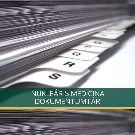
fotógaléria
Tovább
NUKLEÁRIS MEDICINA
DOKUMENTUMTÁR
Tovább