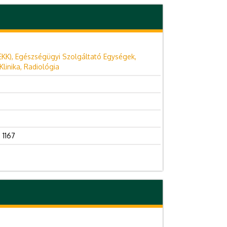
EKK), Egészségügyi Szolgáltató Egységek,
linika, Radiológia
 1167