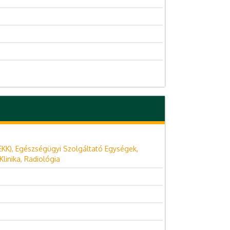
EKK), Egészségügyi Szolgáltató Egységek,
linika, Radiológia