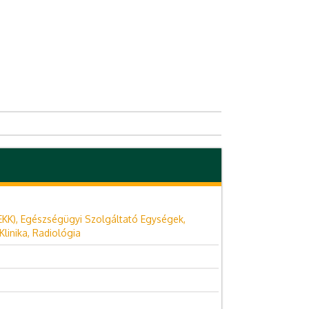
EKK), Egészségügyi Szolgáltató Egységek,
linika, Radiológia