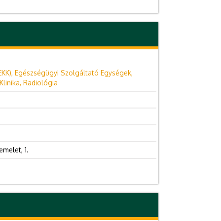
EKK), Egészségügyi Szolgáltató Egységek,
linika, Radiológia
. emelet, 1.