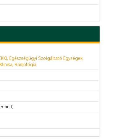
EKK), Egészségügyi Szolgáltató Egységek,
linika, Radiológia
r pult)