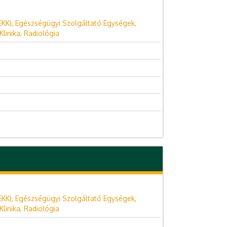
EKK), Egészségügyi Szolgáltató Egységek,
linika, Radiológia
EKK), Egészségügyi Szolgáltató Egységek,
linika, Radiológia