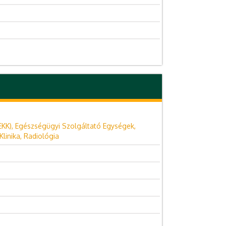
EKK), Egészségügyi Szolgáltató Egységek,
linika, Radiológia